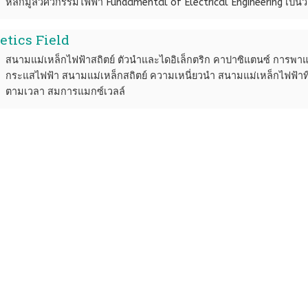
หลักมูลวิศวกรรมไฟฟ้า Fundamental of Electrical Engineering เป็น
etics Field
สนามแม่เหล็กไฟฟ้าสถิตย์ ตัวนำและไดอิเล็กตริก คาปาซิแตนซ์ การพ
กระแสไฟฟ้า สนามแม่เหล็กสถิตย์ ความเหนี่ยวนำ สนามแม่เหล็กไฟฟ้าที
ตามเวลา สมการแมกซ์เวลล์