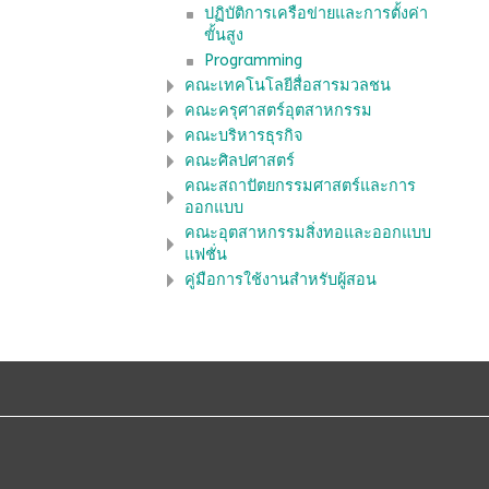
ปฏิบัติการเครือข่ายและการตั้งค่า
ขั้นสูง
Programming
คณะเทคโนโลยีสื่อสารมวลชน
คณะครุศาสตร์อุตสาหกรรม
คณะบริหารธุรกิจ
คณะศิลปศาสตร์
คณะสถาปัตยกรรมศาสตร์และการ
ออกแบบ
คณะอุตสาหกรรมสิ่งทอและออกแบบ
แฟชั่น
คู่มือการใช้งานสำหรับผู้สอน