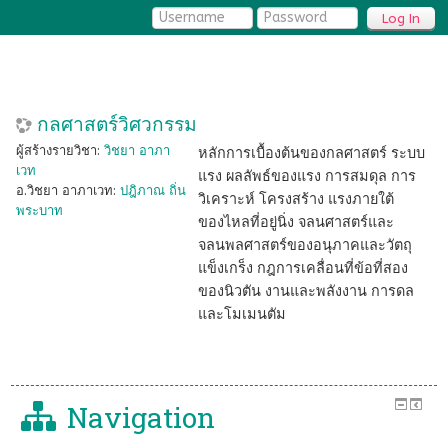
Log In
กลศาสตร์วิศวกรรม
ผู้สร้างรายวิชา:
วิชยา อาภา
หลักการเบื้องต้นของกลศาสตร์ ระบบ
เวท
แรง ผลลัพธ์ของแรง การสมดุล การ
อ.วิชยา อาภาเวท:
ปฎิภาณ ถิ่น
วิเคราะห์ โครงสร้าง แรงภายใต้
พระบาท
ของไหลที่อยู่นิ่ง จลนศาสตร์และ
จลนพลศาสตร์ของอนุภาคและวัตถุ
แข็งเกร็ง กฎการเคลื่อนที่ข้อที่สอง
ของนิวตัน งานและพลังงาน การดล
และโมเมนตัม
Navigation