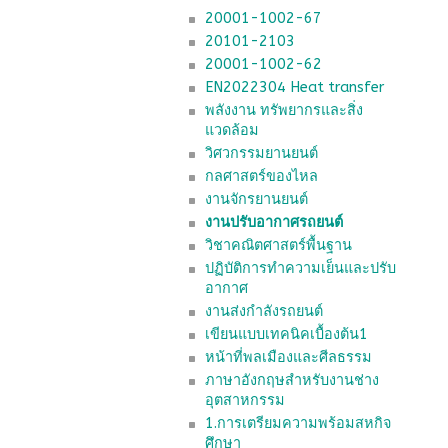
20001-1002-67
20101-2103
20001-1002-62
EN2022304 Heat transfer
พลังงาน ทรัพยากรและสิ่ง
แวดล้อม
วิศวกรรมยานยนต์
กลศาสตร์ของไหล
งานจักรยานยนต์
งานปรับอากาศรถยนต์
วิชาคณิตศาสตร์พื้นฐาน
ปฏิบัติการทำความเย็นและปรับ
อากาศ
งานส่งกำลังรถยนต์
เขียนแบบเทคนิคเบื้องต้น1
หน้าที่พลเมืองและศีลธรรม
ภาษาอังกฤษสำหรับงานช่าง
อุตสาหกรรม
1.การเตรียมความพร้อมสหกิจ
ศึกษา