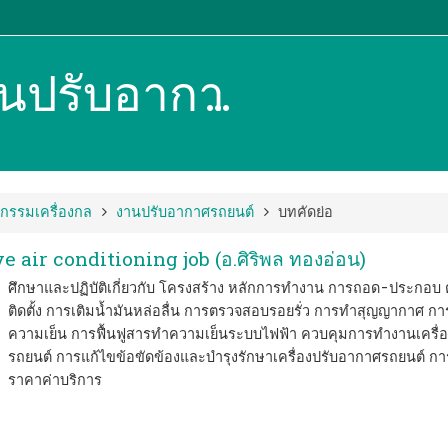
20101-2105 งานปรับอากาศรถยนต์ Automotive air conditioning job (อ.ศิริพล ทองอ่อน)
กรรมเครื่องกล
งานปรับอากาศรถยนต์
บทคัดย่อ
air conditioning job (อ.ศิริพล ทองอ่อน)
ศึกษาและปฏิบัติเกี่ยวกับ โครงสร้าง หลักการทำงาน การถอด-ประกอ
ติดตั้ง การเติมน้ำมันหล่อลื่น การตรวจสอบรอยรั่ว การทําสุญญากาศ กา
ความเย็น การฟื้นฟูสารทำความเย็นระบบไฟฟ้า ควบคุมการทำงานเครื่
รถยนต์ การแก้ไขข้อขัดข้องและบำรุงรักษาเครื่องปรับอากาศรถยนต์ กา
ราคาค่าบริการ