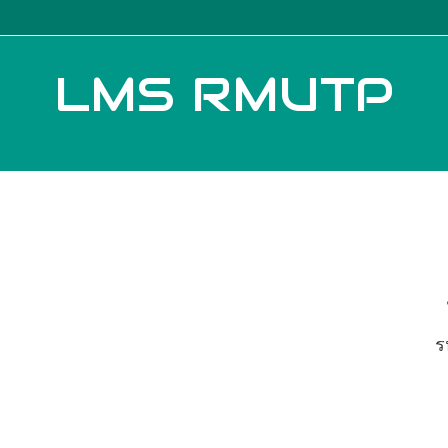
LMS RMUTP
ร